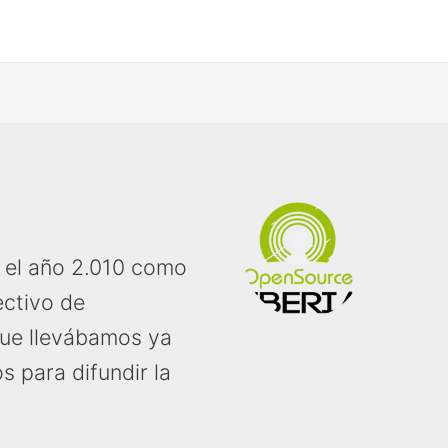
 el año 2.010 como
ectivo de
que llevábamos ya
 para difundir la