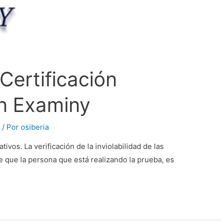
Certificación
n Examiny
e
/ Por
osiberia
ivos. La verificación de la inviolabilidad de las
e que la persona que está realizando la prueba, es