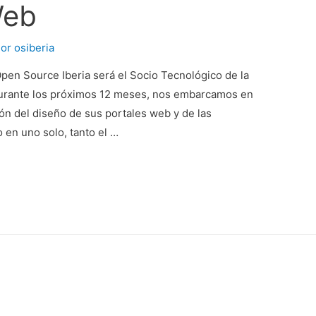
Web
Por
osiberia
Open Source Iberia será el Socio Tecnológico de la
urante los próximos 12 meses, nos embarcamos en
n del diseño de sus portales web y de las
 en uno solo, tanto el …