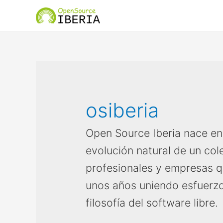
osiberia
Open Source Iberia nace en
evolución natural de un col
profesionales y empresas 
unos años uniendo esfuerzos
filosofía del software libre.