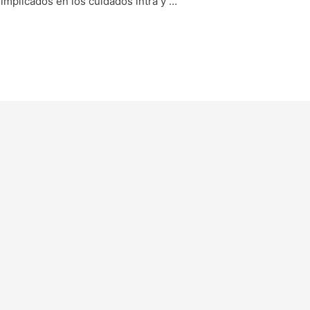
 implicados en los cuidados intra y …