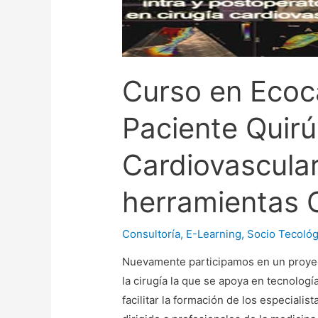
Curso en Ecoca
Paciente Quirú
Cardiovascular
herramientas 
Consultoría
,
E-Learning
,
Socio Tecológ
Nuevamente participamos en un proyect
la cirugía la que se apoya en tecnolog
facilitar la formación de los especialis