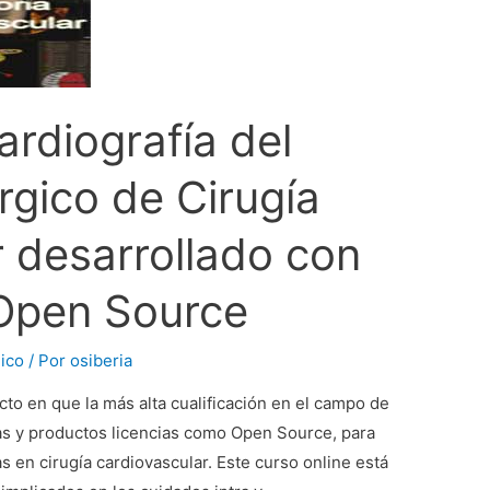
rdiografía del
rgico de Cirugía
 desarrollado con
Open Source
ico
/ Por
osiberia
o en que la más alta cualificación en el campo de
ías y productos licencias como Open Source, para
tas en cirugía cardiovascular. Este curso online está