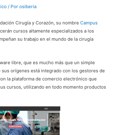
ico
/ Por
osiberia
ndación Cirugía y Corazón, su nombre
Campus
ecerán cursos altamente especializados a los
mpeñan su trabajo en el mundo de la cirugía
tware libre, que es mucho más que un simple
 sus orígenes está integrado con los gestores de
con la plataforma de comercio electrónico que
 sus cursos, utilizando en todo momento productos