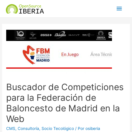
Men
princ
Buscador de Competiciones
para la Federación de
Baloncesto de Madrid en la
Web
CMS
,
Consultoría
,
Socio Tecológico
/ Por
osiberia