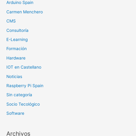
r
Arduino Spain
:
Carmen Menchero
CMS
Consultoría
E-Learning
Formación
Hardware
IOT en Castellano
Noticias
Raspberry Pi Spain
Sin categoría
Socio Tecológico
Software
Archivos